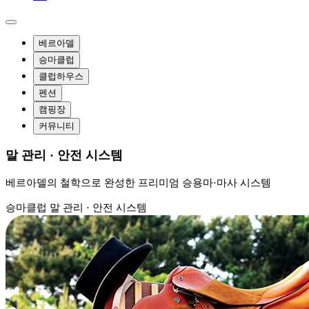
베르아델
승마클럽
클럽하우스
펜션
캠핑장
커뮤니티
말 관리 · 안전 시스템
베르아델의 철학으로 완성한 프리미엄 승용마·마사 시스템
승마클럽
말 관리 · 안전 시스템