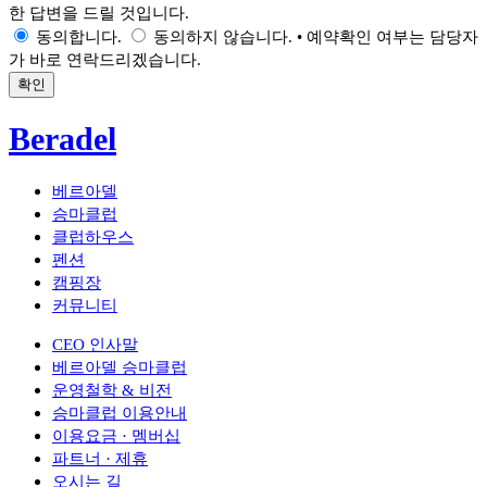
한 답변을 드릴 것입니다.
동의합니다.
동의하지 않습니다.
• 예약확인 여부는 담당자
가 바로 연락드리겠습니다.
확인
Beradel
베르아델
승마클럽
클럽하우스
펜션
캠핑장
커뮤니티
CEO 인사말
베르아델 승마클럽
운영철학 & 비전
승마클럽 이용안내
이용요금 · 멤버십
파트너 · 제휴
오시는 길