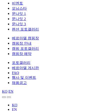
비엔토
모닝스타
문나잇 1
문나잇 2
문나잇 3
펜션 포토갤러리
베르아델 캠핑장
캠핑장 안내
캠핑 포토갤러리
캠핑장 예약
포토갤러리
베르아델 게시판
FAQ
행사 및 이벤트
채용공고
KO
EN
KO
EN