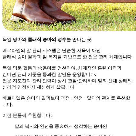
독일 명마와
클래식 승마의 정수
를 만나는 곳
베르아델의 말 관리 시스템은 단순한 사육이 아닌
클래식 승마 철학과 말 복지를 기반으로 한 전문 관리 체계입니다.
독일 명문 혈통의 승용마를 엄선하여, 체계적인 훈련 이력과
컨디션 관리 기준을 통과한 말만을 운영합니다.
전문 지도진과 관리 인력이 상시 관찰·관리하며 말의 신체 상태와
심리적 안정까지 세심하게 살핍니다.
베르아델은 승마의 결과보다 과정 · 안전 · 말과의 관계를 우선합
니다.
이런 분들께 추천합니다!
말의 복지와 안전을 중요하게 생각하는 승마인