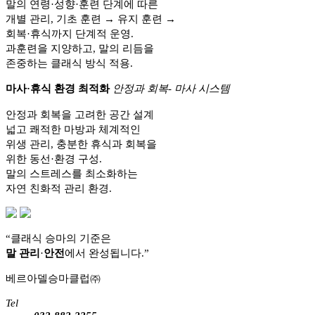
말의 연령·성향·훈련 단계에 따른
개별 관리, 기초 훈련 → 유지 훈련 →
회복·휴식까지 단계적 운영.
과훈련을 지양하고, 말의 리듬을
존중하는 클래식 방식 적용.
마사·휴식 환경 최적화
안정과 회복- 마사 시스템
안정과 회복을 고려한 공간 설계
넓고 쾌적한 마방과 체계적인
위생 관리, 충분한 휴식과 회복을
위한 동선·환경 구성.
말의 스트레스를 최소화하는
자연 친화적 관리 환경.
“클래식 승마의 기준은
말
관
리
·
안
전
에서 완성됩니다.”
베르아델승마클럽㈜
Tel