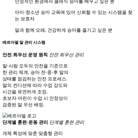
안정적인 환경에서 클래식 승마를 배우고 싶은 분
아이·청소년 승마 교육에 있어 신뢰할 수 있는 시스템을 찾
는 보호자
말과 함께 오래, 건강하게 승마를 즐기고 싶은 분
베르아델 말 관리 시스템
안전 최우선 운영 원칙
안전 최우선 관리
말·사람 모두의 안전을 기준으로
한 관리 체계, 승마 전·중·후 말의
상태를 점검하는 안전 프로세스.
말의 컨디션에 따라 수업 강도와
시간을 유연하게 조정.
초보자·어린이 수업 시 안정성이
검증된 말 우선 배정.
단계별 훈련·운동 관리
단계별 훈련 관리
개체 특성에 맞춘 맞춤형 관리